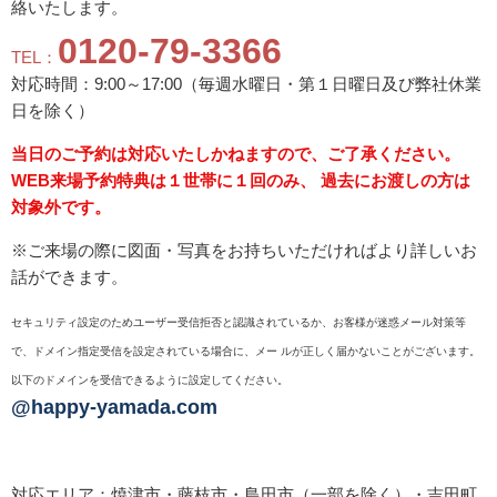
絡いたします。
0120-79-3366
TEL：
対応時間：9:00～17:00（毎週水曜日・第１日曜日及び弊社休業
日を除く）
当日のご予約は対応いたしかねますので、ご了承ください。
WEB来場予約特典は１世帯に１回のみ、 過去にお渡しの方は
対象外です。
※ご
来場
の際に図面・写真をお持ちいただければより詳しいお
話ができます。
セキュリティ設定のためユーザー受信拒否と認識されているか、お客様が迷惑メール対策等
で、ドメイン指定受信を設定されている場合に、メー ルが正しく届かないことがございます。
以下のドメインを受信できるように設定してください。
@happy-yamada.com
対応エリア：焼津市・藤枝市・島田市（一部を除く）・吉田町