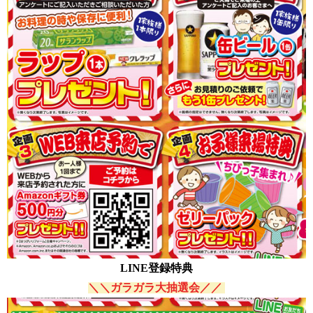
LINE登録特典
＼＼ガラガラ大抽選会
／／