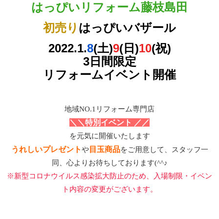
はっぴいリフォーム藤枝島田
初売り
はっぴいバザール
2022.1.
8
(土)
9
(日)
10
(祝)
3
日間限定
リフォームイベント開催
地域NO.1リフォーム専門店
＼＼特別イベント ／／
を元気に開催いたします
うれしいプレゼント
目玉商品
や
をご用意して、スタッフ一
同、心よりお待ちしております(^^♪
※新型コロナウイルス感染拡大防止のため、入場制限・イベン
ト内容の変更がございます。