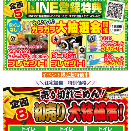
イベント限定超特価市
＼＼住宅設備 特別価格
／／