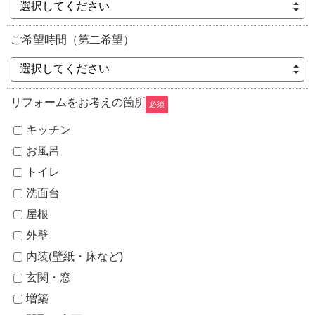
選択してください
ご希望時間（第二希望）
選択してください
リフォームをお考えの箇所
必須
キッチン
お風呂
トイレ
洗面台
屋根
外壁
内装(壁紙・床など)
玄関・窓
増築