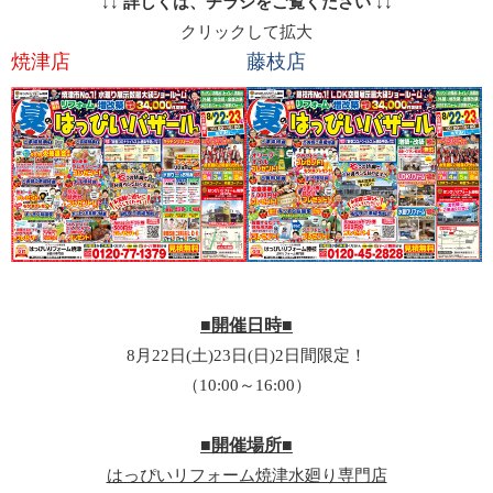
↓↓ 詳しくは、チラシをご覧ください ↓↓
クリックして拡大
焼津店
藤枝店
■開催日時■
8月22日(土)23日(日)2日間限定！
（10:00～16:00）
■開催場所■
はっぴいリフォーム焼津水廻り専門店