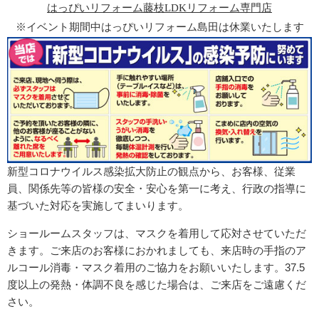
はっぴいリフォーム藤枝LDKリフォーム専門店
※イベント期間中はっぴいリフォーム島田は休業いたします
新型コロナウイルス感染拡大防止の観点から、お客様、従業
員、関係先等の皆様の安全・安心を第一に考え、行政の指導に
基づいた対応を実施してまいります。
ショールームスタッフは、
マスクを着用して応対させていただ
きます。
ご来店のお客様におかれましても、
来店時の手指のア
ルコール消毒・
マスク着用のご協力をお願いいたします。
37.5
度以上の発熱・体調不良を感じた場合は、
ご来店をご遠慮くだ
さい。