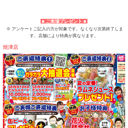
0
0
■ ご来場プレゼント ■
※ アンケートご記入の方が対象です。
なくなり次第終了しま
す。店舗により特典が異なります。
焼津店