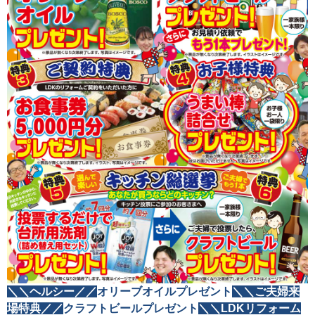
＼＼ヘルシー／／
オリーブオイルプレゼント
＼＼ご夫婦来
場特典／／
クラフトビールプレゼント
＼＼LDKリフォーム