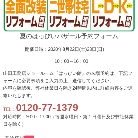
夏のはっぴいバザール予約フォーム
開催日時：2020年8月22日(土)23
日(日)
10：00～16：00
山田工務店ショールーム『はっぴい館』の来場予約は、下記フ
ォームに必要事項をご入力の上、送信してください。
内容を確認後、弊社休業日を除き24時間以内に詳細内容をご連
絡いたします。
0120-77-1379
TEL：
対応時間：9:00～17:00（毎週水曜日・第１日曜日及び弊社休業
日を除く）