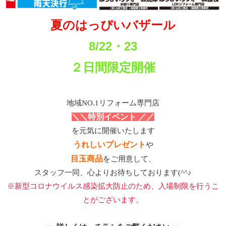
夏のはっぴいバザール
8/22・23
２日間限定開催
地域NO.1リフォーム専門店
＼＼特別イベント ／／
を元気に開催いたします
うれしいプレゼント
や
目玉商品
をご用意して、
スタッフ一同、心よりお待ちしております(^^♪
※新型コロナウイルス感染拡大防止のため、入場制限を行うこ
とがございます。