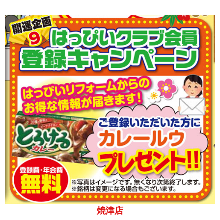
焼津・藤枝
焼津店