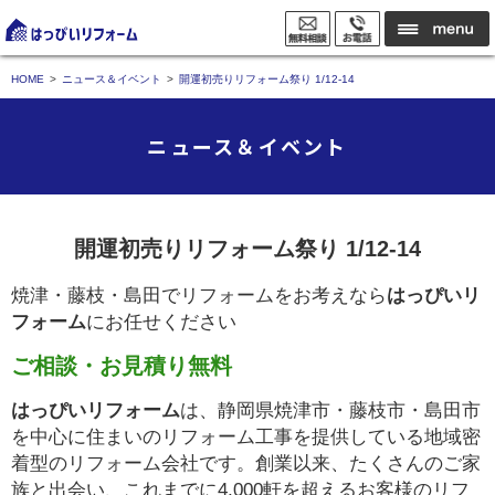
HOME
ニュース＆イベント
開運初売りリフォーム祭り 1/12-14
ニュース＆イベント
開運初売りリフォーム祭り 1/12-14
焼津・藤枝・島田でリフォームをお考えなら
はっぴいリ
フォーム
にお任せください
ご相談・お見積り無料
はっぴいリフォーム
は、静岡県焼津市・藤枝市・島田市
を中心に住まいのリフォーム工事を提供している地域密
着型のリフォーム会社です。創業以来、たくさんのご家
族と出会い、これまでに
4,000軒
を超えるお客様のリフ