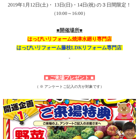
2019年1月12日(土)・ 13日(日)・14日
(祝)
の３日間限定！
（10:00～16:00）
■開催場所■
はっぴいリフォーム焼津水廻り専門店
はっぴいリフォーム藤枝LDKリフォーム専門店
■ ご来場プレゼント ■
（ ※ アンケートご記入の方が対象です）