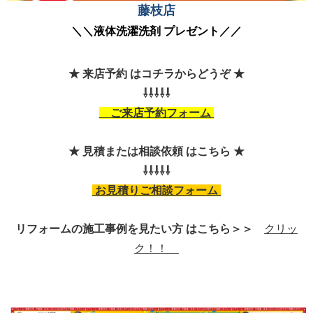
藤枝店
＼＼液体洗濯洗剤 プレゼント
／／
藤枝
★ 来店予約 はコチラからどうぞ ★
⇩⇩⇩⇩⇩
ご来店予約フォーム
★ 見積または相談依頼 はこちら ★
⇩⇩⇩⇩⇩
お見積りご相談フォーム
リフォームの施工事例を見たい方 はこちら＞＞
クリッ
ク！！