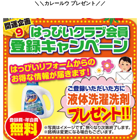
＼＼カレールウ プレゼント
／／
焼津