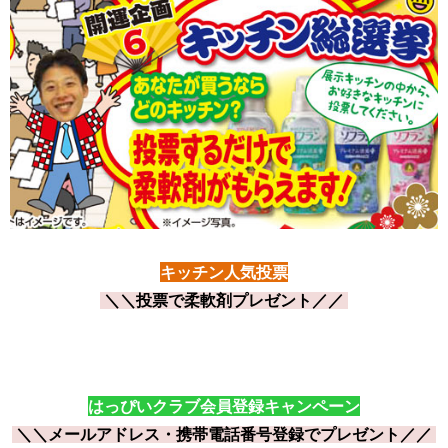
焼津・藤枝
キッチン人気投票
＼＼投票で柔軟剤プレゼント
／／
焼津・藤枝
はっぴいクラブ会員登録キャンペーン
＼＼メールアドレス・携帯電話番号登録でプレゼント
／／